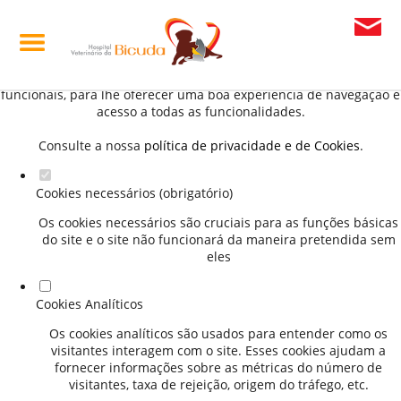
Defina as suas preferências de cookies para este
website.
Este website utiliza cookies estritamente necessários, analíticos e
funcionais, para lhe oferecer uma boa experiência de navegação e
acesso a todas as funcionalidades.
Consulte a nossa
política de privacidade e de Cookies
.
Cookies necessários (obrigatório)
Os cookies necessários são cruciais para as funções básicas
do site e o site não funcionará da maneira pretendida sem
eles
Cookies Analíticos
Os cookies analíticos são usados para entender como os
visitantes interagem com o site. Esses cookies ajudam a
fornecer informações sobre as métricas do número de
visitantes, taxa de rejeição, origem do tráfego, etc.