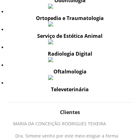
Odontologia
Ortopedia e Traumatologia
Serviço de Estética Animal
Radiologia Digital
Oftalmologia
Televeterinária
Clientes
MARIA DA CONCEIÇÃO RODRIGUES TEIXEIRA
Dra. Simone venho por este meio elogiar a forma