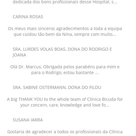
dedicada dos bons profissionais desse Hospital, s...
CARINA ROSAS
Os meus mais sinceros agradecimentos a toda a equipa
que cuidou tão bem da Nina, sempre com muito...
SRA. LURDES VOLAS BOAS, DONA DO RODRIGO E
JOANA
Olá Dr. Marcus, Obrigada pelos parabéns para mim e
para o Rodrigo, estou bastante ...
SRA. SABINE OSTERMANN, DONA DO FILOU
A big THANK YOU to the whole team of Clínica Bicuda for
your concern, care, knowledge and love fo...
SUSANA IARRA
Gostaria de agradecer a todos os profissionais da Clínica