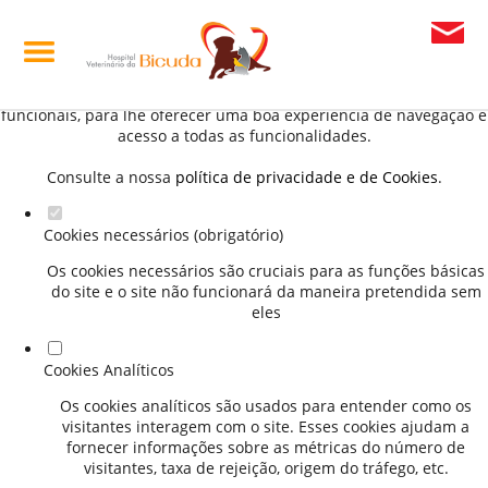
Defina as suas preferências de cookies para este
website.
Este website utiliza cookies estritamente necessários, analíticos e
funcionais, para lhe oferecer uma boa experiência de navegação e
acesso a todas as funcionalidades.
Consulte a nossa
política de privacidade e de Cookies
.
Cookies necessários (obrigatório)
Os cookies necessários são cruciais para as funções básicas
do site e o site não funcionará da maneira pretendida sem
eles
Cookies Analíticos
Os cookies analíticos são usados para entender como os
visitantes interagem com o site. Esses cookies ajudam a
fornecer informações sobre as métricas do número de
visitantes, taxa de rejeição, origem do tráfego, etc.